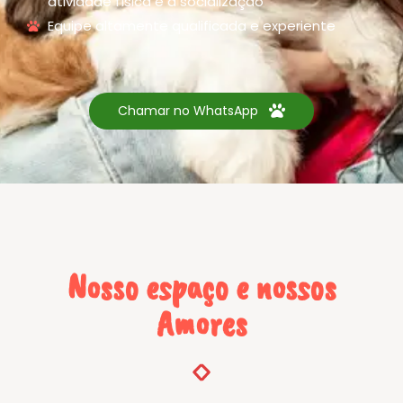
atividade física e a socialização
Equipe altamente qualificada e experiente
Chamar no WhatsApp
Nosso espaço e nossos
Amores